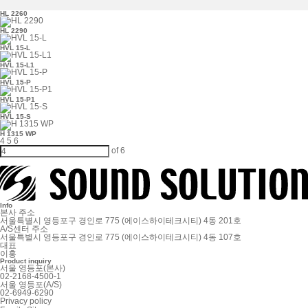
HL 2260
HL 2290
HVL 15-L
HVL 15-L1
HVL 15-P
HVL 15-P1
HVL 15-S
H 1315 WP
4
5
6
of 6
Info
본사 주소
서울특별시 영등포구 경인로 775 (에이스하이테크시티) 4동 201호
A/S센터 주소
서울특별시 영등포구 경인로 775 (에이스하이테크시티) 4동 107호
대표
이홍
Product inquiry
서울 영등포(본사)
02-2168-4500-1
서울 영등포(A/S)
02-6949-6290
Privacy policy