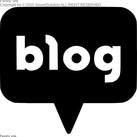
Family Site
Copyright by © 2025 SoundSolution ALL RIGHT RESERVED.
Family site