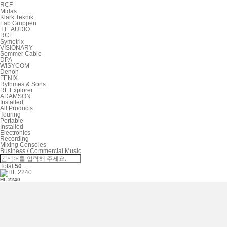
RCF
Midas
Klark Teknik
Lab.Gruppen
TT+AUDIO
RCF
Symetrix
VISIONARY
Sommer Cable
DPA
WISYCOM
Denon
FENIX
Rythmes & Sons
RF Explorer
ADAMSON
Installed
All Products
Touring
Portable
Installed
Electronics
Recording
Mixing Consoles
Business / Commercial Music
Total
50
HL 2240