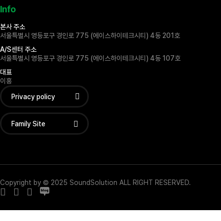
Info
본사 주소
서울특별시 영등포구 경인로 775 (에이스하이테크시티) 4동 201호
A/S센터 주소
서울특별시 영등포구 경인로 775 (에이스하이테크시티) 4동 107호
대표
이홍
Privacy policy
Family Site
Copyright by © 2025 SoundSolution ALL RIGHT RESERVED.