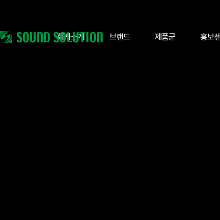
회사소개
브랜드
제품군
홍보