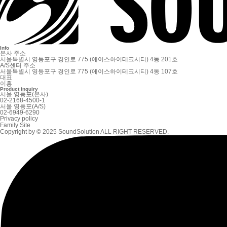
Info
본사 주소
서울특별시 영등포구 경인로 775 (에이스하이테크시티) 4동 201호
A/S센터 주소
서울특별시 영등포구 경인로 775 (에이스하이테크시티) 4동 107호
대표
이홍
Product inquiry
서울 영등포(본사)
02-2168-4500-1
서울 영등포(A/S)
02-6949-6290
Privacy policy
Family Site
Copyright by © 2025 SoundSolution ALL RIGHT RESERVED.