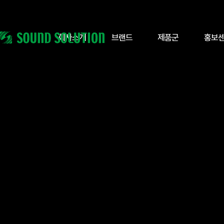
회사소개
브랜드
제품군
홍보