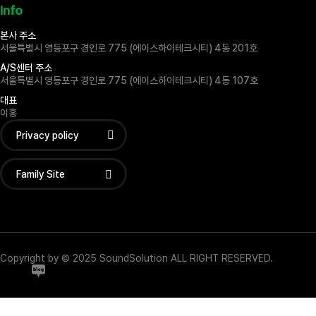
Info
본사 주소
서울특별시 영등포구 경인로 775 (에이스하이테크시티) 4동 201호
A/S센터 주소
서울특별시 영등포구 경인로 775 (에이스하이테크시티) 4동 107호
대표
이홍
Privacy policy
Family Site
Copyright by © 2025 SoundSolution ALL RIGHT RESERVED.