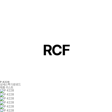
RCF
P 4228
상세스펙
다운로드
제품 리스트