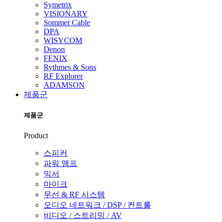
Symetrix
VISIONARY
Sommer Cable
DPA
WISYCOM
Denon
FENIX
Rythmes & Sons
RF Explorer
ADAMSON
제품군
제품군
Product
스피커
파워 앰프
믹서
마이크
무선 & RF 시스템
오디오 네트워크 / DSP / 컨트롤
비디오 / 스트리밍 / AV