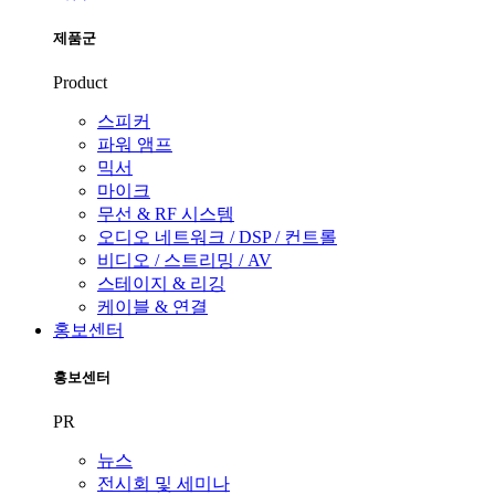
제품군
Product
스피커
파워 앰프
믹서
마이크
무선 & RF 시스템
오디오 네트워크 / DSP / 컨트롤
비디오 / 스트리밍 / AV
스테이지 & 리깅
케이블 & 연결
홍보센터
홍보센터
PR
뉴스
전시회 및 세미나