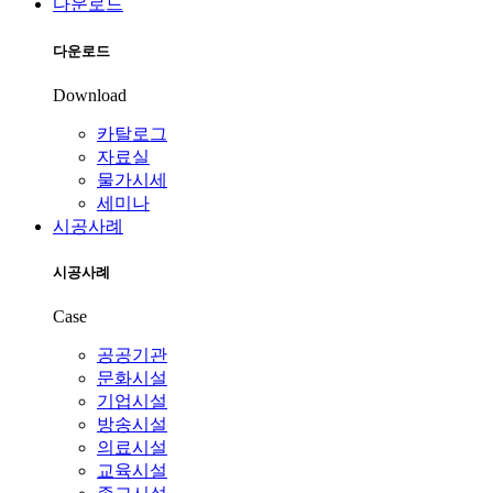
다운로드
다운로드
Download
카탈로그
자료실
물가시세
세미나
시공사례
시공사례
Case
공공기관
문화시설
기업시설
방송시설
의료시설
교육시설