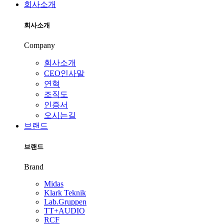
회사소개
회사소개
Company
회사소개
CEO인사말
연혁
조직도
인증서
오시는길
브랜드
브랜드
Brand
Midas
Klark Teknik
Lab.Gruppen
TT+AUDIO
RCF