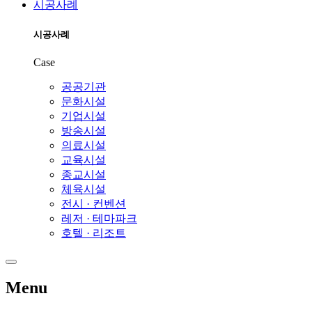
시공사례
시공사례
Case
공공기관
문화시설
기업시설
방송시설
의료시설
교육시설
종교시설
체육시설
전시 · 컨벤션
레저 · 테마파크
호텔 · 리조트
Menu