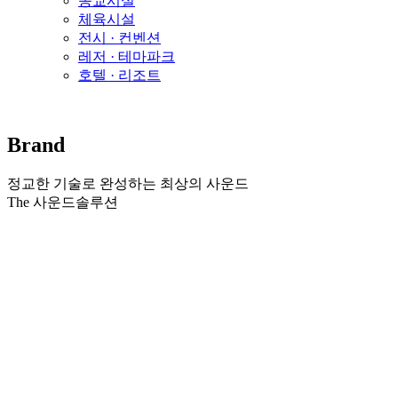
종교시설
체육시설
전시 · 컨벤션
레저 · 테마파크
호텔 · 리조트
Brand
정교한 기술로 완성하는 최상의 사운드
The 사운드솔루션