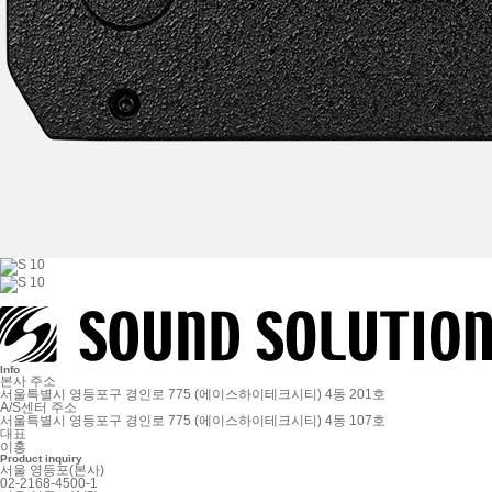
Info
본사 주소
서울특별시 영등포구 경인로 775 (에이스하이테크시티) 4동 201호
A/S센터 주소
서울특별시 영등포구 경인로 775 (에이스하이테크시티) 4동 107호
대표
이홍
Product inquiry
서울 영등포(본사)
02-2168-4500-1