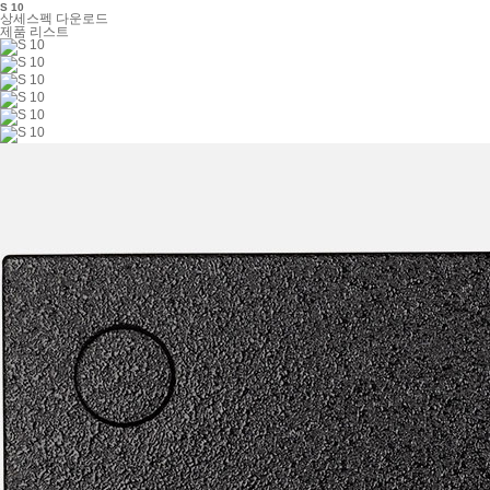
S 10
상세스펙
다운로드
제품 리스트