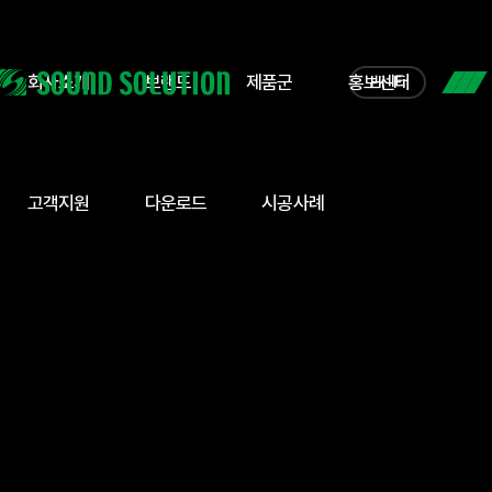
회사소개
브랜드
제품군
홍보센터
Hi-Fi
고객지원
다운로드
시공사례