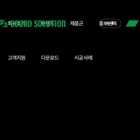
회사소개
브랜드
제품군
홍보센터
Hi-Fi
고객지원
다운로드
시공사례